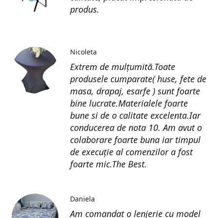
produs.
Nicoleta
Extrem de mulțumită.Toate
produsele cumparate( huse, fete de
masa, drapaj, esarfe ) sunt foarte
bine lucrate.Materialele foarte
bune si de o calitate excelenta.Iar
conducerea de nota 10. Am avut o
colaborare foarte buna iar timpul
de execuție al comenzilor a fost
foarte mic.The Best.
Daniela
Am comandat o lenjerie cu model