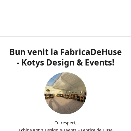
Bun venit la FabricaDeHuse
- Kotys Design & Events!
Cu respect,
Echipa Kotys Design & Events – Fabrica de Huse