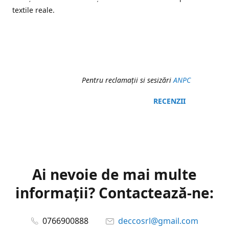
textile reale.
Pentru reclamaţii si sesizări
ANPC
RECENZII
Ai nevoie de mai multe
informații? Contactează-ne:
0766900888
deccosrl@gmail.com