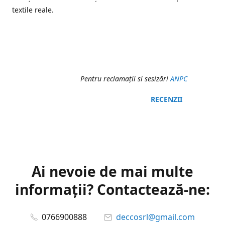
textile reale.
Pentru reclamaţii si sesizări
ANPC
RECENZII
Ai nevoie de mai multe
informații? Contactează-ne:
0766900888
deccosrl@gmail.com