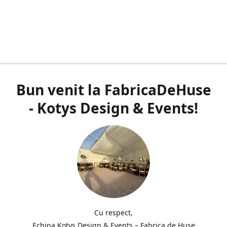
Bun venit la FabricaDeHuse
- Kotys Design & Events!
Cu respect,
Echipa Kotys Design & Events – Fabrica de Huse