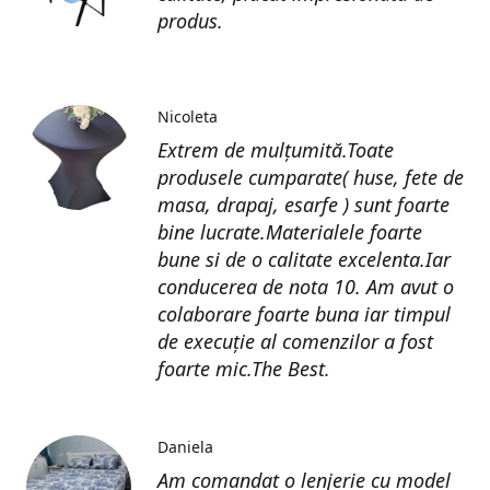
produs.
Nicoleta
Extrem de mulțumită.Toate
produsele cumparate( huse, fete de
masa, drapaj, esarfe ) sunt foarte
bine lucrate.Materialele foarte
bune si de o calitate excelenta.Iar
conducerea de nota 10. Am avut o
colaborare foarte buna iar timpul
de execuție al comenzilor a fost
foarte mic.The Best.
Daniela
Am comandat o lenjerie cu model