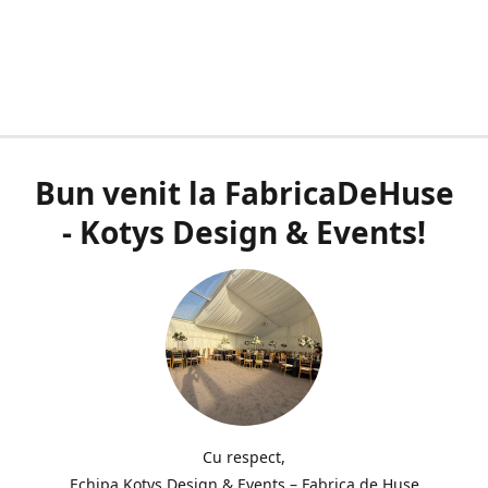
Bun venit la FabricaDeHuse
- Kotys Design & Events!
Cu respect,
Echipa Kotys Design & Events – Fabrica de Huse