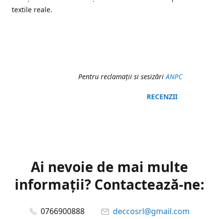
textile reale.
Pentru reclamaţii si sesizări
ANPC
RECENZII
Ai nevoie de mai multe
informații? Contactează-ne:
0766900888
deccosrl@gmail.com