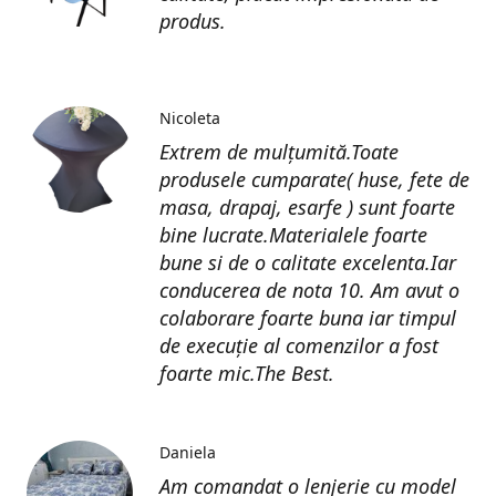
produs.
Nicoleta
Extrem de mulțumită.Toate
produsele cumparate( huse, fete de
masa, drapaj, esarfe ) sunt foarte
bine lucrate.Materialele foarte
bune si de o calitate excelenta.Iar
conducerea de nota 10. Am avut o
colaborare foarte buna iar timpul
de execuție al comenzilor a fost
foarte mic.The Best.
Daniela
Am comandat o lenjerie cu model