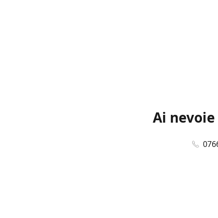
Ai nevoie
076