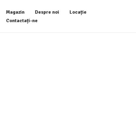
Magazin
Despre noi
Locație
Contactați-ne