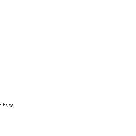
 huse,