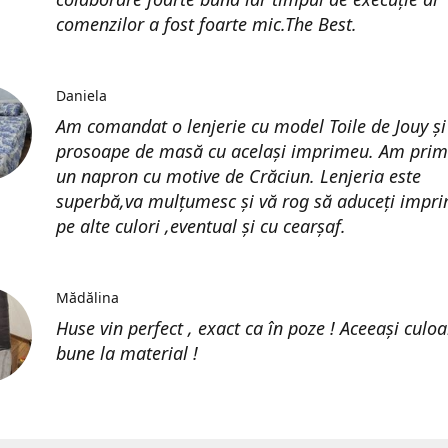
comenzilor a fost foarte mic.The Best.
Daniela
Am comandat o lenjerie cu model Toile de Jouy și
prosoape de masă cu același imprimeu. Am prim
un napron cu motive de Crăciun. Lenjeria este
superbă,va mulțumesc și vă rog să aduceți impri
pe alte culori ,eventual și cu cearșaf.
Mădălina
Huse vin perfect , exact ca în poze ! Aceeași culoa
bune la material !