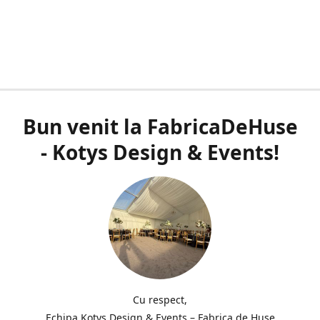
Bun venit la FabricaDeHuse
- Kotys Design & Events!
Cu respect,
Echipa Kotys Design & Events – Fabrica de Huse