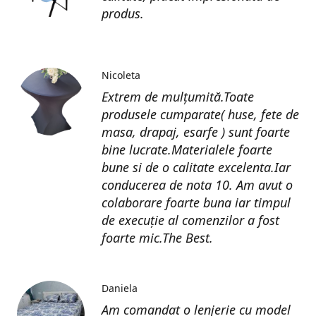
produs.
Nicoleta
Extrem de mulțumită.Toate
produsele cumparate( huse, fete de
masa, drapaj, esarfe ) sunt foarte
bine lucrate.Materialele foarte
bune si de o calitate excelenta.Iar
conducerea de nota 10. Am avut o
colaborare foarte buna iar timpul
de execuție al comenzilor a fost
foarte mic.The Best.
Daniela
Am comandat o lenjerie cu model