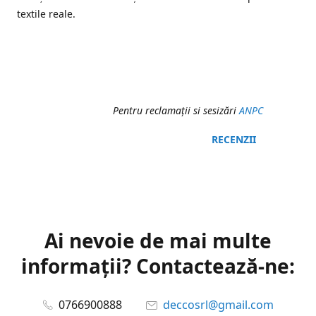
textile reale.
Pentru reclamaţii si sesizări
ANPC
RECENZII
Ai nevoie de mai multe
informații? Contactează-ne:
0766900888
deccosrl@gmail.com