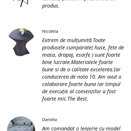
produs.
Nicoleta
Extrem de mulțumită.Toate
produsele cumparate( huse, fete de
masa, drapaj, esarfe ) sunt foarte
bine lucrate.Materialele foarte
bune si de o calitate excelenta.Iar
conducerea de nota 10. Am avut o
colaborare foarte buna iar timpul
de execuție al comenzilor a fost
foarte mic.The Best.
Daniela
Am comandat o lenjerie cu model