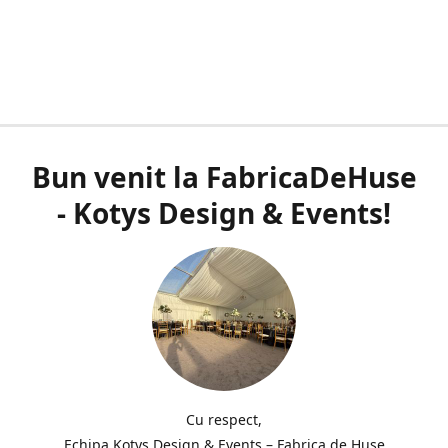
Bun venit la FabricaDeHuse
- Kotys Design & Events!
Cu respect,
Echipa Kotys Design & Events – Fabrica de Huse