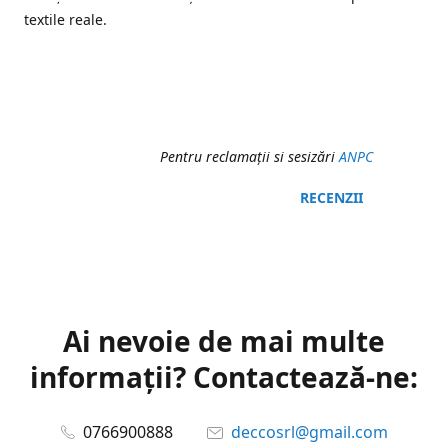
textile reale.
Pentru reclamaţii si sesizări
ANPC
RECENZII
Ai nevoie de mai multe
informații? Contactează-ne:
0766900888
deccosrl@gmail.com