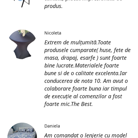
produs.
Nicoleta
Extrem de mulțumită.Toate
produsele cumparate( huse, fete de
masa, drapaj, esarfe ) sunt foarte
bine lucrate.Materialele foarte
bune si de o calitate excelenta.Iar
conducerea de nota 10. Am avut o
colaborare foarte buna iar timpul
de execuție al comenzilor a fost
foarte mic.The Best.
Daniela
Am comandat o lenjerie cu model