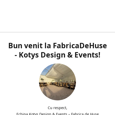
Bun venit la FabricaDeHuse
- Kotys Design & Events!
Cu respect,
Echipa Kotys Design & Events – Fabrica de Huse