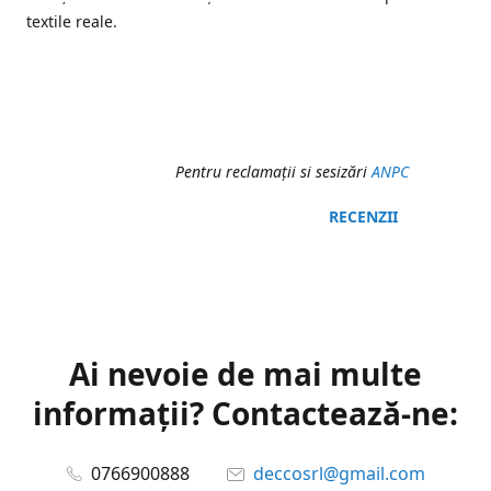
textile reale.
Pentru reclamaţii si sesizări
ANPC
RECENZII
Ai nevoie de mai multe
informații? Contactează-ne:
0766900888
deccosrl@gmail.com