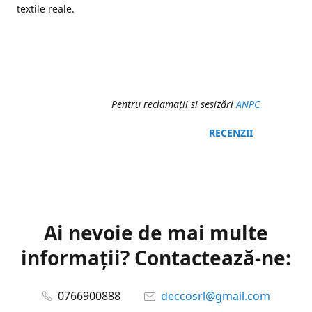
textile reale.
Pentru reclamaţii si sesizări
ANPC
RECENZII
Ai nevoie de mai multe
informații? Contactează-ne:
0766900888
deccosrl@gmail.com