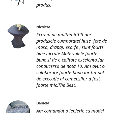
produs.
Nicoleta
Extrem de mulțumită.Toate
produsele cumparate( huse, fete de
masa, drapaj, esarfe ) sunt foarte
bine lucrate.Materialele foarte
bune si de o calitate excelenta.Iar
conducerea de nota 10. Am avut o
colaborare foarte buna iar timpul
de execuție al comenzilor a fost
foarte mic.The Best.
Daniela
Am comandat o lenjerie cu model