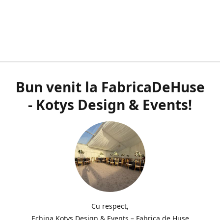
Bun venit la FabricaDeHuse
- Kotys Design & Events!
Cu respect,
Echipa Kotys Design & Events – Fabrica de Huse