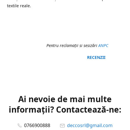
textile reale.
Pentru reclamaţii si sesizări
ANPC
RECENZII
Ai nevoie de mai multe
informații? Contactează-ne:
0766900888
deccosrl@gmail.com