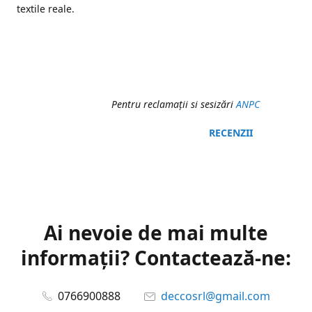
textile reale.
Pentru reclamaţii si sesizări
ANPC
RECENZII
Ai nevoie de mai multe
informații? Contactează-ne:
0766900888
deccosrl@gmail.com