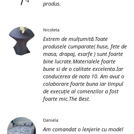
produs.
Nicoleta
Extrem de mulțumită.Toate
produsele cumparate( huse, fete de
masa, drapaj, esarfe ) sunt foarte
bine lucrate.Materialele foarte
bune si de o calitate excelenta.Iar
conducerea de nota 10. Am avut o
colaborare foarte buna iar timpul
de execuție al comenzilor a fost
foarte mic.The Best.
Daniela
Am comandat o lenjerie cu model