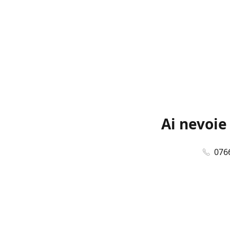
Ai nevoie
076