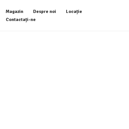
Magazin
Despre noi
Locație
Contactați-ne