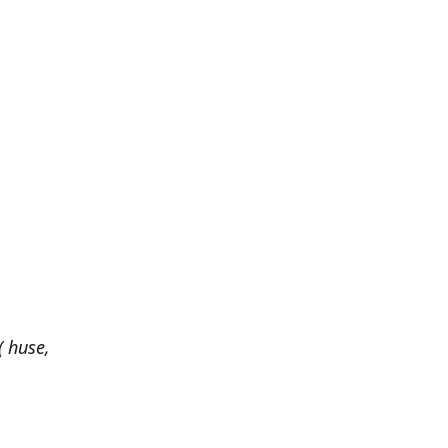
 huse,