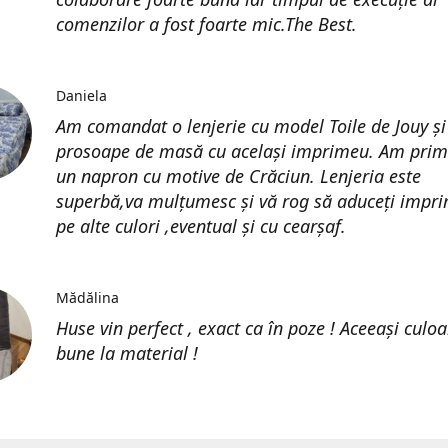
comenzilor a fost foarte mic.The Best.
Daniela
Am comandat o lenjerie cu model Toile de Jouy și
prosoape de masă cu același imprimeu. Am prim
un napron cu motive de Crăciun. Lenjeria este
superbă,va mulțumesc și vă rog să aduceți impri
pe alte culori ,eventual și cu cearșaf.
Mădălina
Huse vin perfect , exact ca în poze ! Aceeași culoa
bune la material !