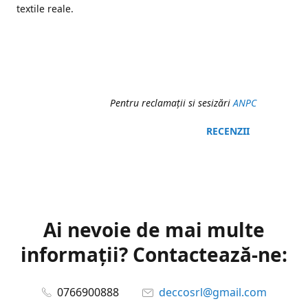
textile reale.
Pentru reclamaţii si sesizări
ANPC
RECENZII
Ai nevoie de mai multe
informații? Contactează-ne:
0766900888
deccosrl@gmail.com