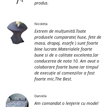
produs.
Nicoleta
Extrem de mulțumită.Toate
produsele cumparate( huse, fete de
masa, drapaj, esarfe ) sunt foarte
bine lucrate.Materialele foarte
bune si de o calitate excelenta.Iar
conducerea de nota 10. Am avut o
colaborare foarte buna iar timpul
de execuție al comenzilor a fost
foarte mic.The Best.
Daniela
Am comandat o lenjerie cu model