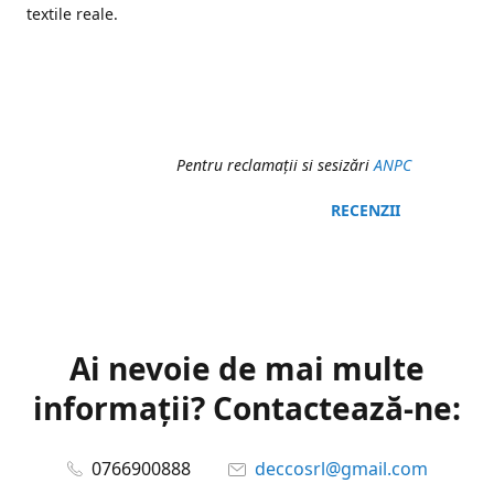
textile reale.
Pentru reclamaţii si sesizări
ANPC
RECENZII
Ai nevoie de mai multe
informații? Contactează-ne:
0766900888
deccosrl@gmail.com