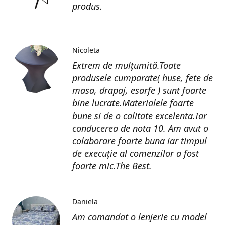
produs.
Nicoleta
Extrem de mulțumită.Toate
produsele cumparate( huse, fete de
masa, drapaj, esarfe ) sunt foarte
bine lucrate.Materialele foarte
bune si de o calitate excelenta.Iar
conducerea de nota 10. Am avut o
colaborare foarte buna iar timpul
de execuție al comenzilor a fost
foarte mic.The Best.
Daniela
Am comandat o lenjerie cu model