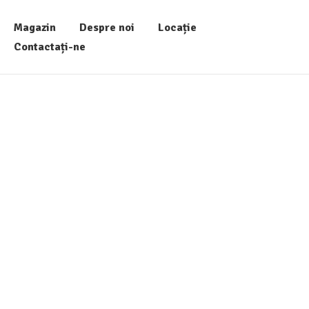
Magazin
Despre noi
Locație
Contactați-ne