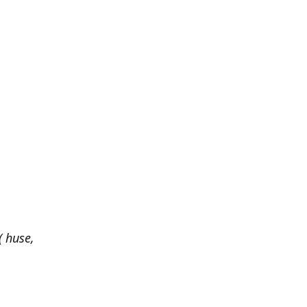
 huse,