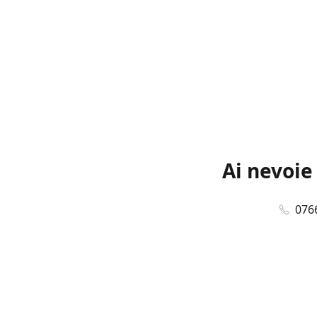
Ai nevoie
076