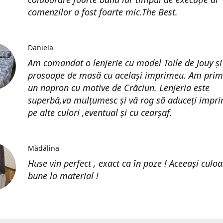
comenzilor a fost foarte mic.The Best.
Daniela
Am comandat o lenjerie cu model Toile de Jouy și
prosoape de masă cu același imprimeu. Am prim
un napron cu motive de Crăciun. Lenjeria este
superbă,va mulțumesc și vă rog să aduceți impri
pe alte culori ,eventual și cu cearșaf.
Mădălina
Huse vin perfect , exact ca în poze ! Aceeași culoa
bune la material !