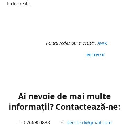
textile reale.
Pentru reclamaţii si sesizări
ANPC
RECENZII
Ai nevoie de mai multe
informații? Contactează-ne:
0766900888
deccosrl@gmail.com