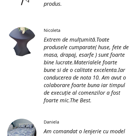
produs.
Nicoleta
Extrem de mulțumită.Toate
produsele cumparate( huse, fete de
masa, drapaj, esarfe ) sunt foarte
bine lucrate.Materialele foarte
bune si de o calitate excelenta.Iar
conducerea de nota 10. Am avut o
colaborare foarte buna iar timpul
de execuție al comenzilor a fost
foarte mic.The Best.
Daniela
Am comandat o lenjerie cu model