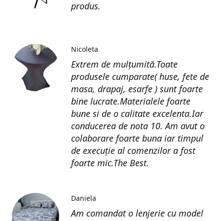
produs.
Nicoleta
Extrem de mulțumită.Toate
produsele cumparate( huse, fete de
masa, drapaj, esarfe ) sunt foarte
bine lucrate.Materialele foarte
bune si de o calitate excelenta.Iar
conducerea de nota 10. Am avut o
colaborare foarte buna iar timpul
de execuție al comenzilor a fost
foarte mic.The Best.
Daniela
Am comandat o lenjerie cu model