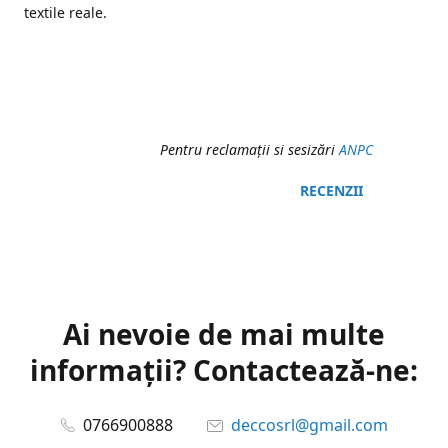
textile reale.
Pentru reclamaţii si sesizări
ANPC
RECENZII
Ai nevoie de mai multe
informații? Contactează-ne:
0766900888
deccosrl@gmail.com