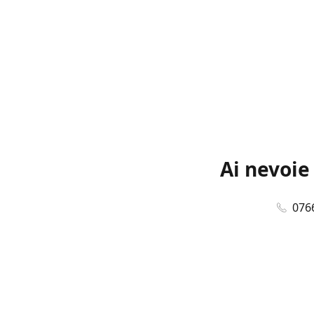
Ai nevoie
076