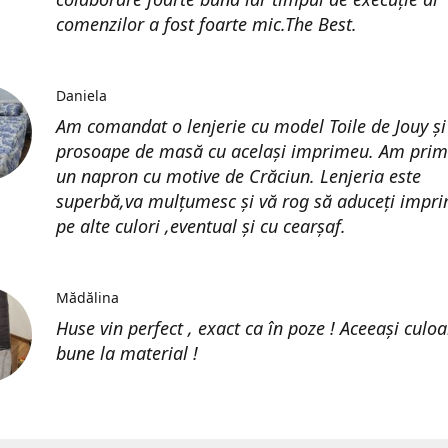
comenzilor a fost foarte mic.The Best.
Daniela
Am comandat o lenjerie cu model Toile de Jouy și
prosoape de masă cu același imprimeu. Am prim
un napron cu motive de Crăciun. Lenjeria este
superbă,va mulțumesc și vă rog să aduceți impri
pe alte culori ,eventual și cu cearșaf.
Mădălina
Huse vin perfect , exact ca în poze ! Aceeași culoa
bune la material !