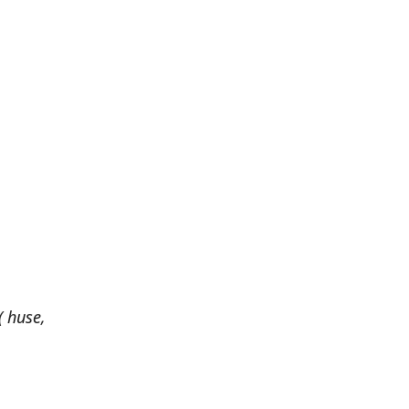
 huse,