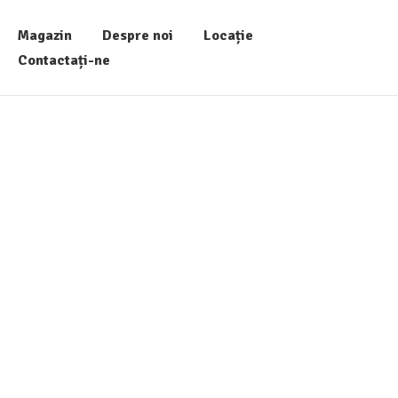
Magazin
Despre noi
Locație
Contactați-ne