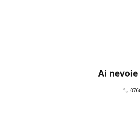
Ai nevoie
076