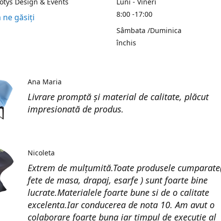
Kotys Design & Events
Luni - Vineri
8:00 -17:00
 ne găsiți
Sâmbata /Duminica
închis
Ana Maria
Livrare promptă și material de calitate, plăcut
impresionată de produs.
Nicoleta
Extrem de mulțumită.Toate produsele cumparate(
fete de masa, drapaj, esarfe ) sunt foarte bine
lucrate.Materialele foarte bune si de o calitate
excelenta.Iar conducerea de nota 10. Am avut o
colaborare foarte buna iar timpul de execuție al