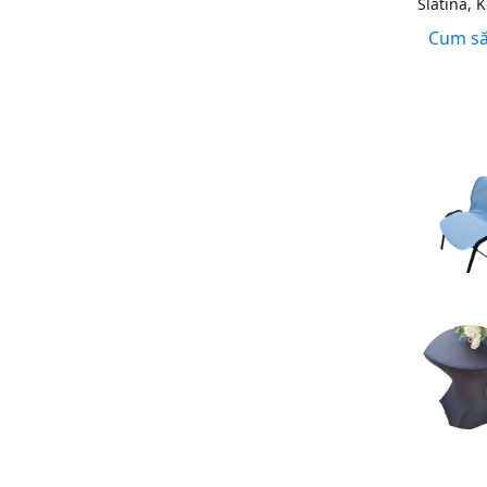
Slatina, 
Cum să