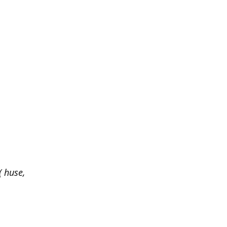
 huse,