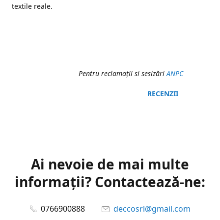
textile reale.
Pentru reclamaţii si sesizări
ANPC
RECENZII
Ai nevoie de mai multe
informații? Contactează-ne:
0766900888
deccosrl@gmail.com