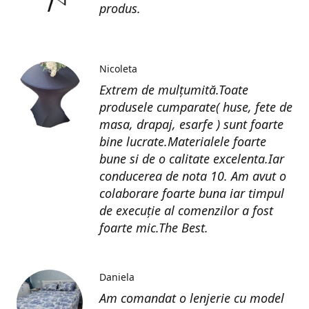
produs.
Nicoleta
Extrem de mulțumită.Toate
produsele cumparate( huse, fete de
masa, drapaj, esarfe ) sunt foarte
bine lucrate.Materialele foarte
bune si de o calitate excelenta.Iar
conducerea de nota 10. Am avut o
colaborare foarte buna iar timpul
de execuție al comenzilor a fost
foarte mic.The Best.
Daniela
Am comandat o lenjerie cu model