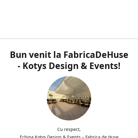
Bun venit la FabricaDeHuse
- Kotys Design & Events!
Cu respect,
Echipa Kotys Design & Events – Fabrica de Huse