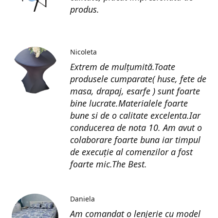
produs.
Nicoleta
Extrem de mulțumită.Toate
produsele cumparate( huse, fete de
masa, drapaj, esarfe ) sunt foarte
bine lucrate.Materialele foarte
bune si de o calitate excelenta.Iar
conducerea de nota 10. Am avut o
colaborare foarte buna iar timpul
de execuție al comenzilor a fost
foarte mic.The Best.
Daniela
Am comandat o lenjerie cu model