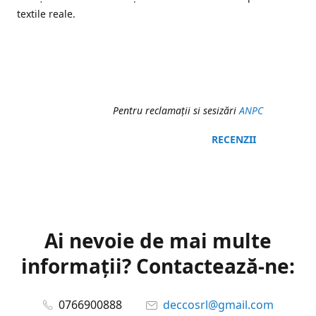
textile reale.
Pentru reclamaţii si sesizări
ANPC
RECENZII
Ai nevoie de mai multe
informații? Contactează-ne:
0766900888
deccosrl@gmail.com