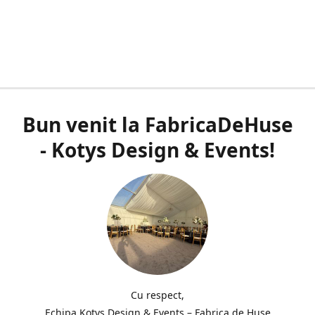
Bun venit la FabricaDeHuse
- Kotys Design & Events!
Cu respect,
Echipa Kotys Design & Events – Fabrica de Huse