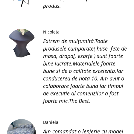
produs.
Nicoleta
Extrem de mulțumită.Toate
produsele cumparate( huse, fete de
masa, drapaj, esarfe ) sunt foarte
bine lucrate.Materialele foarte
bune si de o calitate excelenta.Iar
conducerea de nota 10. Am avut o
colaborare foarte buna iar timpul
de execuție al comenzilor a fost
foarte mic.The Best.
Daniela
Am comandat o lenjerie cu model