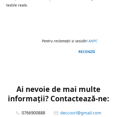
textile reale.
Pentru reclamaţii si sesizări
ANPC
RECENZII
Ai nevoie de mai multe
informații? Contactează-ne:
0766900888
deccosrl@gmail.com