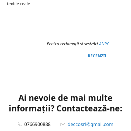
textile reale.
Pentru reclamaţii si sesizări
ANPC
RECENZII
Ai nevoie de mai multe
informații? Contactează-ne:
0766900888
deccosrl@gmail.com