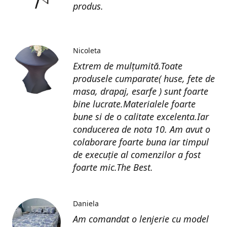
produs.
Nicoleta
Extrem de mulțumită.Toate
produsele cumparate( huse, fete de
masa, drapaj, esarfe ) sunt foarte
bine lucrate.Materialele foarte
bune si de o calitate excelenta.Iar
conducerea de nota 10. Am avut o
colaborare foarte buna iar timpul
de execuție al comenzilor a fost
foarte mic.The Best.
Daniela
Am comandat o lenjerie cu model