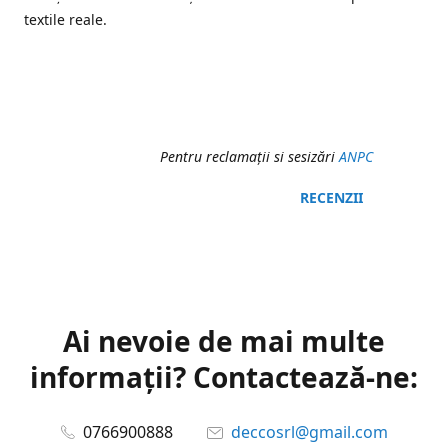
textile reale.
Pentru reclamaţii si sesizări
ANPC
RECENZII
Ai nevoie de mai multe
informații? Contactează-ne:
0766900888
deccosrl@gmail.com