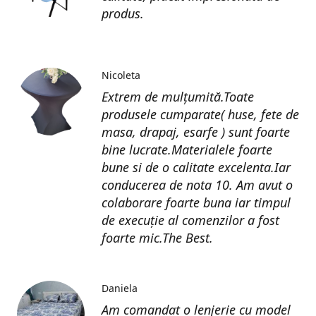
produs.
Nicoleta
Extrem de mulțumită.Toate
produsele cumparate( huse, fete de
masa, drapaj, esarfe ) sunt foarte
bine lucrate.Materialele foarte
bune si de o calitate excelenta.Iar
conducerea de nota 10. Am avut o
colaborare foarte buna iar timpul
de execuție al comenzilor a fost
foarte mic.The Best.
Daniela
Am comandat o lenjerie cu model