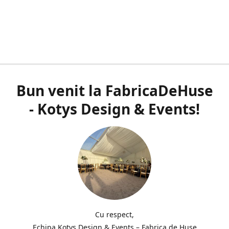
Bun venit la FabricaDeHuse
- Kotys Design & Events!
Cu respect,
Echipa Kotys Design & Events – Fabrica de Huse