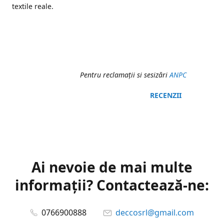
textile reale.
Pentru reclamaţii si sesizări
ANPC
RECENZII
Ai nevoie de mai multe
informații? Contactează-ne:
0766900888
deccosrl@gmail.com