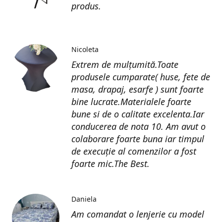
produs.
Nicoleta
Extrem de mulțumită.Toate
produsele cumparate( huse, fete de
masa, drapaj, esarfe ) sunt foarte
bine lucrate.Materialele foarte
bune si de o calitate excelenta.Iar
conducerea de nota 10. Am avut o
colaborare foarte buna iar timpul
de execuție al comenzilor a fost
foarte mic.The Best.
Daniela
Am comandat o lenjerie cu model