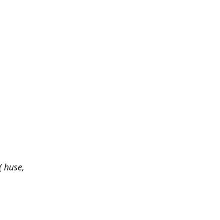
 huse,