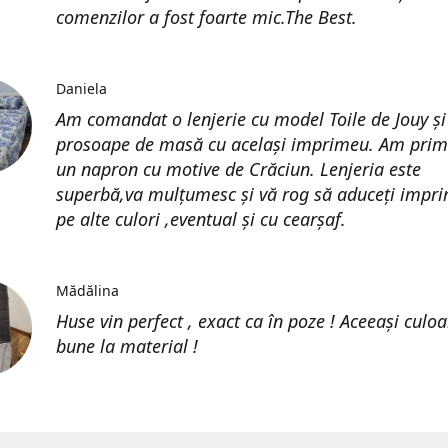
comenzilor a fost foarte mic.The Best.
Daniela
Am comandat o lenjerie cu model Toile de Jouy și
prosoape de masă cu același imprimeu. Am prim
un napron cu motive de Crăciun. Lenjeria este
superbă,va mulțumesc și vă rog să aduceți impri
pe alte culori ,eventual și cu cearșaf.
Mădălina
Huse vin perfect , exact ca în poze ! Aceeași culoa
bune la material !