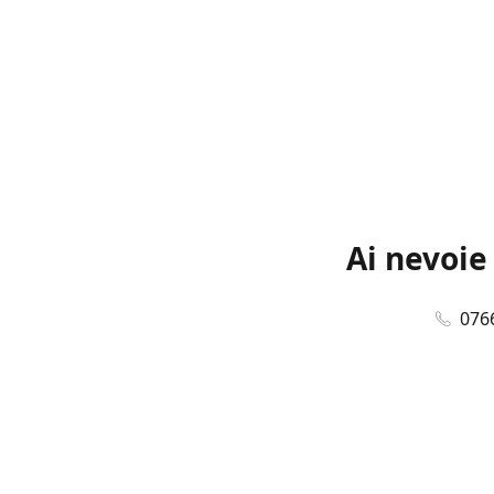
Ai nevoie
076