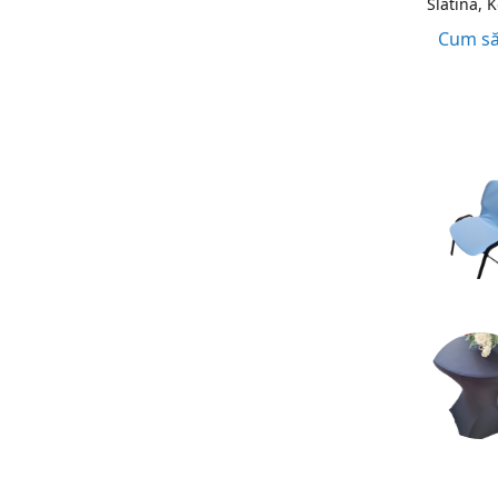
Slatina, 
Cum să