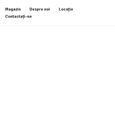
Magazin
Despre noi
Locație
Contactați-ne