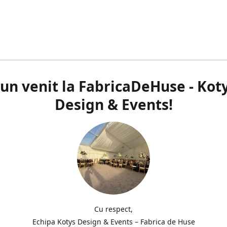
un venit la FabricaDeHuse - Kot
Design & Events!
Cu respect,
Echipa Kotys Design & Events – Fabrica de Huse