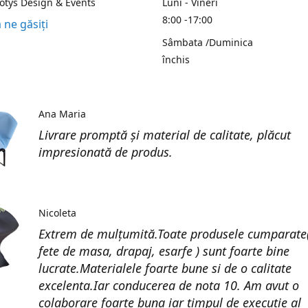
Kotys Design & Events
Luni - Vineri
8:00 -17:00
 ne găsiți
Sâmbata /Duminica
închis
Ana Maria
Livrare promptă și material de calitate, plăcut
impresionată de produs.
Nicoleta
Extrem de mulțumită.Toate produsele cumparate(
fete de masa, drapaj, esarfe ) sunt foarte bine
lucrate.Materialele foarte bune si de o calitate
excelenta.Iar conducerea de nota 10. Am avut o
colaborare foarte buna iar timpul de execuție al