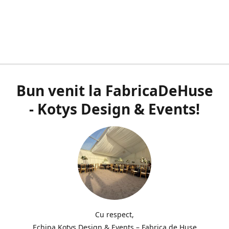
Bun venit la FabricaDeHuse
- Kotys Design & Events!
Cu respect,
Echipa Kotys Design & Events – Fabrica de Huse