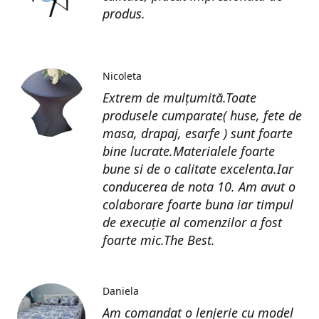
produs.
Nicoleta
Extrem de mulțumită.Toate
produsele cumparate( huse, fete de
masa, drapaj, esarfe ) sunt foarte
bine lucrate.Materialele foarte
bune si de o calitate excelenta.Iar
conducerea de nota 10. Am avut o
colaborare foarte buna iar timpul
de execuție al comenzilor a fost
foarte mic.The Best.
Daniela
Am comandat o lenjerie cu model