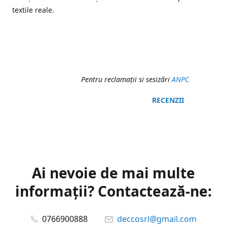
textile reale.
Pentru reclamaţii si sesizări
ANPC
RECENZII
Ai nevoie de mai multe
informații? Contactează-ne:
0766900888
deccosrl@gmail.com