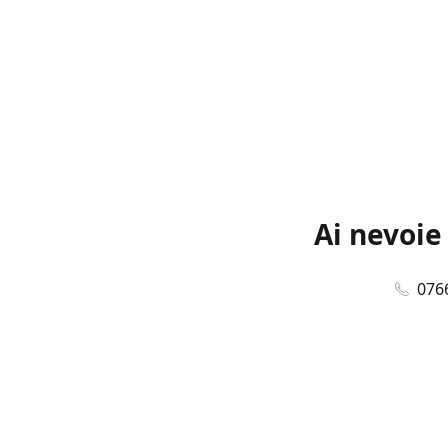
Ai nevoie
076