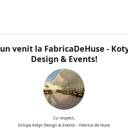
un venit la FabricaDeHuse - Kot
Design & Events!
Cu respect,
Echipa Kotys Design & Events – Fabrica de Huse