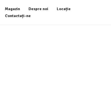
Magazin
Despre noi
Locație
Contactați-ne