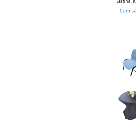
Slatina, 
Cum să