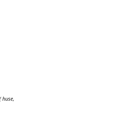
 huse,