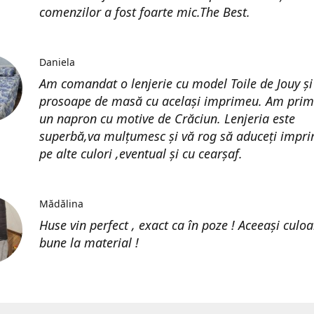
comenzilor a fost foarte mic.The Best.
Daniela
Am comandat o lenjerie cu model Toile de Jouy și
prosoape de masă cu același imprimeu. Am prim
un napron cu motive de Crăciun. Lenjeria este
superbă,va mulțumesc și vă rog să aduceți impri
pe alte culori ,eventual și cu cearșaf.
Mădălina
Huse vin perfect , exact ca în poze ! Aceeași culoa
bune la material !