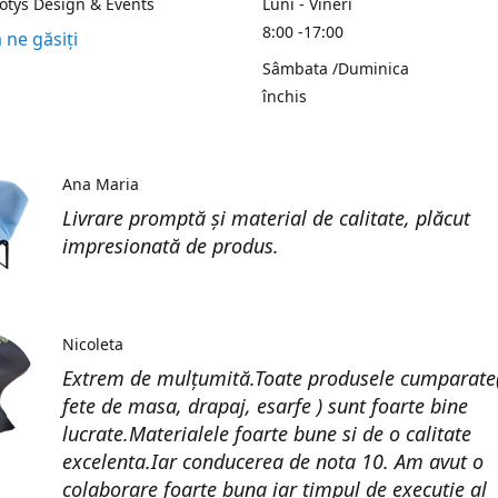
Kotys Design & Events
Luni - Vineri
8:00 -17:00
 ne găsiți
Sâmbata /Duminica
închis
Ana Maria
Livrare promptă și material de calitate, plăcut
impresionată de produs.
Nicoleta
Extrem de mulțumită.Toate produsele cumparate(
fete de masa, drapaj, esarfe ) sunt foarte bine
lucrate.Materialele foarte bune si de o calitate
excelenta.Iar conducerea de nota 10. Am avut o
colaborare foarte buna iar timpul de execuție al