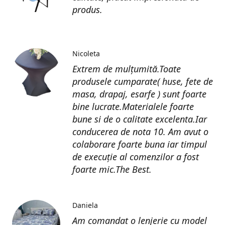
produs.
Nicoleta
Extrem de mulțumită.Toate
produsele cumparate( huse, fete de
masa, drapaj, esarfe ) sunt foarte
bine lucrate.Materialele foarte
bune si de o calitate excelenta.Iar
conducerea de nota 10. Am avut o
colaborare foarte buna iar timpul
de execuție al comenzilor a fost
foarte mic.The Best.
Daniela
Am comandat o lenjerie cu model