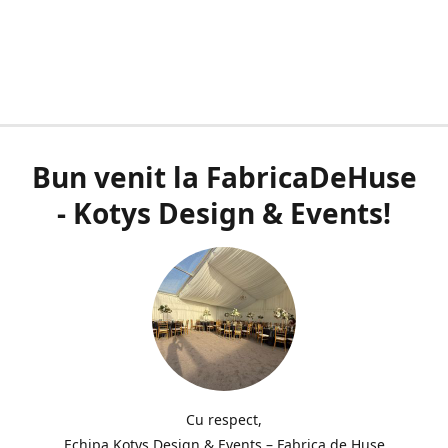
Bun venit la FabricaDeHuse
- Kotys Design & Events!
Cu respect,
Echipa Kotys Design & Events – Fabrica de Huse