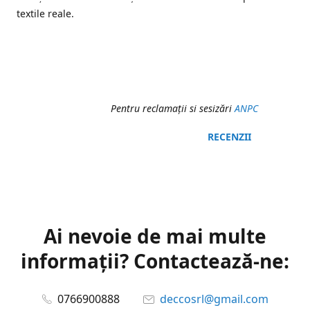
textile reale.
Pentru reclamaţii si sesizări
ANPC
RECENZII
Ai nevoie de mai multe
informații? Contactează-ne:
0766900888
deccosrl@gmail.com