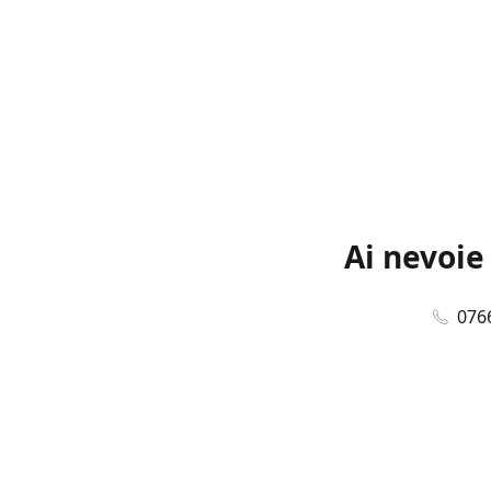
Ai nevoie
076