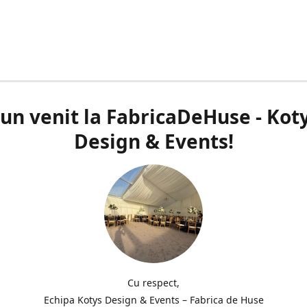
un venit la FabricaDeHuse - Kot
Design & Events!
Cu respect,
Echipa Kotys Design & Events – Fabrica de Huse