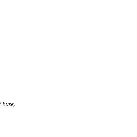
 huse,