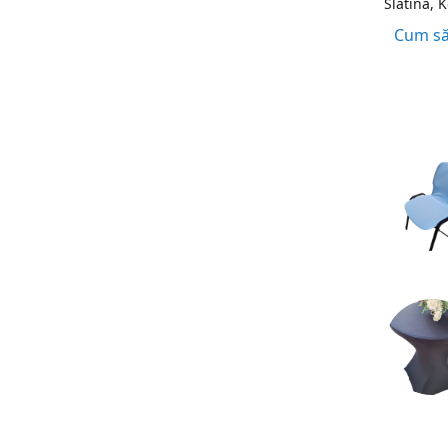
Slatina, 
Cum să