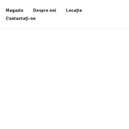
Magazin
Despre noi
Locație
Contactați-ne