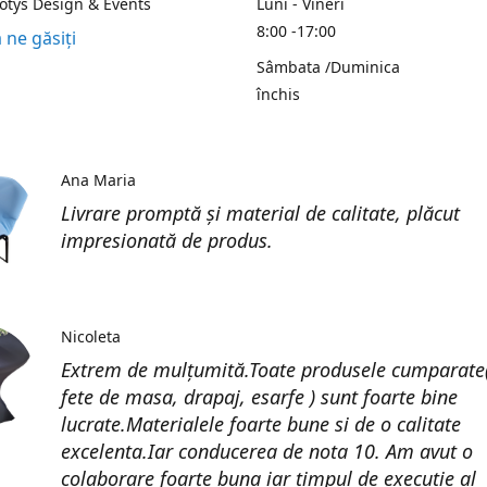
Kotys Design & Events
Luni - Vineri
8:00 -17:00
 ne găsiți
Sâmbata /Duminica
închis
Ana Maria
Livrare promptă și material de calitate, plăcut
impresionată de produs.
Nicoleta
Extrem de mulțumită.Toate produsele cumparate(
fete de masa, drapaj, esarfe ) sunt foarte bine
lucrate.Materialele foarte bune si de o calitate
excelenta.Iar conducerea de nota 10. Am avut o
colaborare foarte buna iar timpul de execuție al