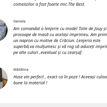
comenzilor a fost foarte mic.The Best.
Daniela
Am comandat o lenjerie cu model Toile de Jouy și
prosoape de masă cu același imprimeu. Am prim
un napron cu motive de Crăciun. Lenjeria este
superbă,va mulțumesc și vă rog să aduceți impri
pe alte culori ,eventual și cu cearșaf.
Mădălina
Huse vin perfect , exact ca în poze ! Aceeași culoa
bune la material !