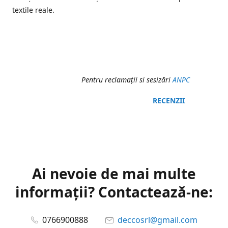
textile reale.
Pentru reclamaţii si sesizări
ANPC
RECENZII
Ai nevoie de mai multe
informații? Contactează-ne:
0766900888
deccosrl@gmail.com