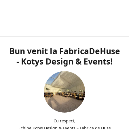
Bun venit la FabricaDeHuse
- Kotys Design & Events!
Cu respect,
Echipa Kotys Design & Events – Fabrica de Huse