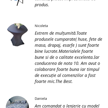
produs.
Nicoleta
Extrem de mulțumită.Toate
produsele cumparate( huse, fete de
masa, drapaj, esarfe ) sunt foarte
bine lucrate.Materialele foarte
bune si de o calitate excelenta.Iar
conducerea de nota 10. Am avut o
colaborare foarte buna iar timpul
de execuție al comenzilor a fost
foarte mic.The Best.
Daniela
Am comandat o lenjerie cu model