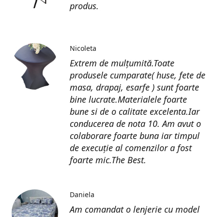
produs.
Nicoleta
Extrem de mulțumită.Toate
produsele cumparate( huse, fete de
masa, drapaj, esarfe ) sunt foarte
bine lucrate.Materialele foarte
bune si de o calitate excelenta.Iar
conducerea de nota 10. Am avut o
colaborare foarte buna iar timpul
de execuție al comenzilor a fost
foarte mic.The Best.
Daniela
Am comandat o lenjerie cu model