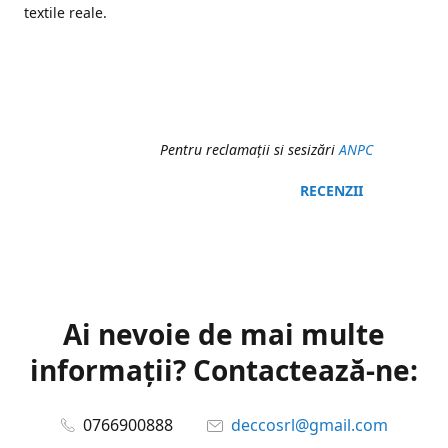
textile reale.
Pentru reclamaţii si sesizări
ANPC
RECENZII
Ai nevoie de mai multe
informații? Contactează-ne:
0766900888
deccosrl@gmail.com