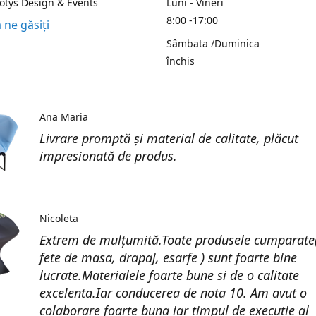
Kotys Design & Events
Luni - Vineri
8:00 -17:00
 ne găsiți
Sâmbata /Duminica
închis
Ana Maria
Livrare promptă și material de calitate, plăcut
impresionată de produs.
Nicoleta
Extrem de mulțumită.Toate produsele cumparate(
fete de masa, drapaj, esarfe ) sunt foarte bine
lucrate.Materialele foarte bune si de o calitate
excelenta.Iar conducerea de nota 10. Am avut o
colaborare foarte buna iar timpul de execuție al