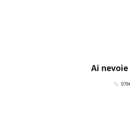
Ai nevoie
076