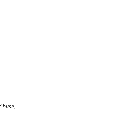
 huse,