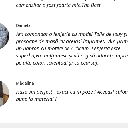
comenzilor a fost foarte mic.The Best.
Daniela
Am comandat o lenjerie cu model Toile de Jouy și
prosoape de masă cu același imprimeu. Am prim
un napron cu motive de Crăciun. Lenjeria este
superbă,va mulțumesc și vă rog să aduceți impri
pe alte culori ,eventual și cu cearșaf.
Mădălina
Huse vin perfect , exact ca în poze ! Aceeași culoa
bune la material !