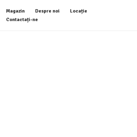
Magazin
Despre noi
Locație
Contactați-ne