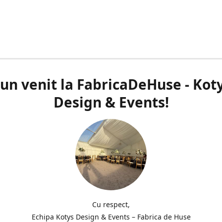
un venit la FabricaDeHuse - Kot
Design & Events!
Cu respect,
Echipa Kotys Design & Events – Fabrica de Huse