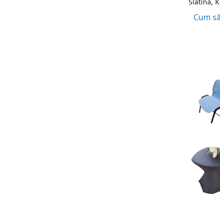
Slatina, 
Cum să