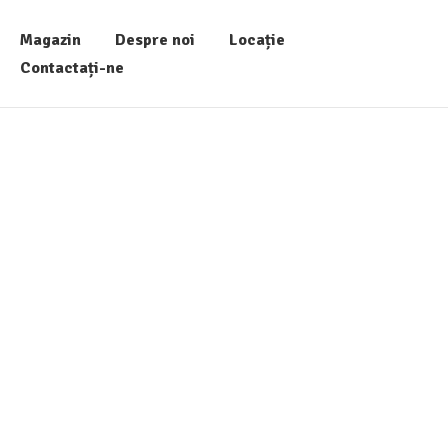
Magazin
Despre noi
Locație
Contactați-ne