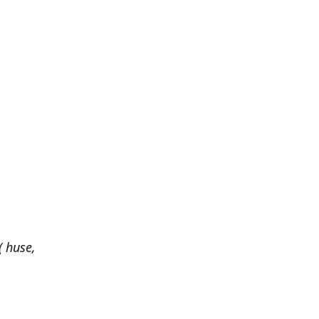
 huse,