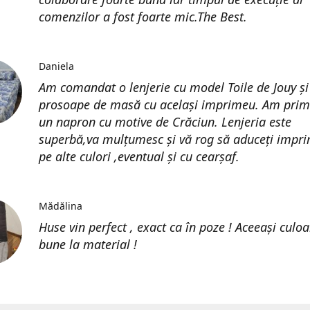
comenzilor a fost foarte mic.The Best.
Daniela
Am comandat o lenjerie cu model Toile de Jouy și
prosoape de masă cu același imprimeu. Am prim
un napron cu motive de Crăciun. Lenjeria este
superbă,va mulțumesc și vă rog să aduceți impri
pe alte culori ,eventual și cu cearșaf.
Mădălina
Huse vin perfect , exact ca în poze ! Aceeași culoa
bune la material !