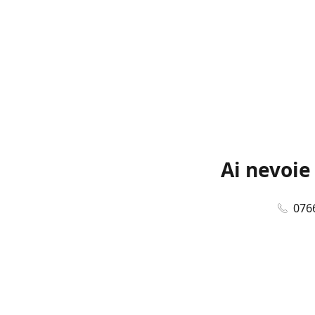
Ai nevoie
076