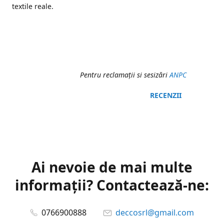
textile reale.
Pentru reclamaţii si sesizări
ANPC
RECENZII
Ai nevoie de mai multe
informații? Contactează-ne:
0766900888
deccosrl@gmail.com