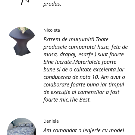
produs.
Nicoleta
Extrem de mulțumită.Toate
produsele cumparate( huse, fete de
masa, drapaj, esarfe ) sunt foarte
bine lucrate.Materialele foarte
bune si de o calitate excelenta.Iar
conducerea de nota 10. Am avut o
colaborare foarte buna iar timpul
de execuție al comenzilor a fost
foarte mic.The Best.
Daniela
Am comandat o lenjerie cu model