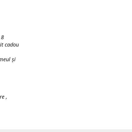
 8
it cadou
meul și
re ,