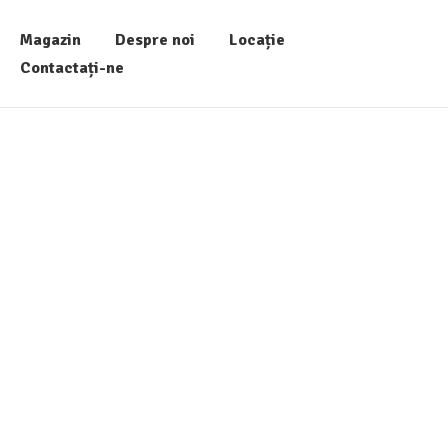
Magazin
Despre noi
Locație
Contactați-ne