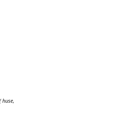
 huse,