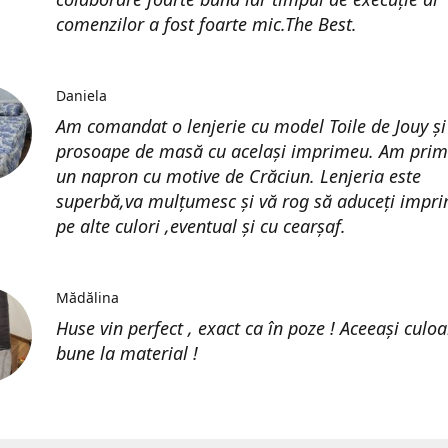
comenzilor a fost foarte mic.The Best.
Daniela
Am comandat o lenjerie cu model Toile de Jouy și
prosoape de masă cu același imprimeu. Am prim
un napron cu motive de Crăciun. Lenjeria este
superbă,va mulțumesc și vă rog să aduceți impri
pe alte culori ,eventual și cu cearșaf.
Mădălina
Huse vin perfect , exact ca în poze ! Aceeași culoa
bune la material !