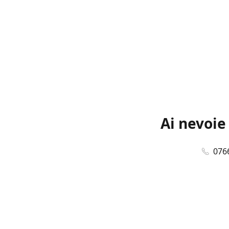
Ai nevoie
076