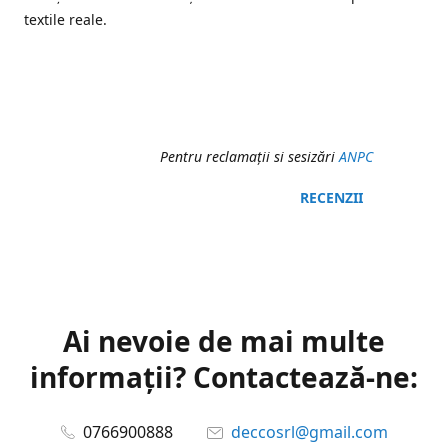
textile reale.
Pentru reclamaţii si sesizări
ANPC
RECENZII
Ai nevoie de mai multe
informații? Contactează-ne:
0766900888
deccosrl@gmail.com