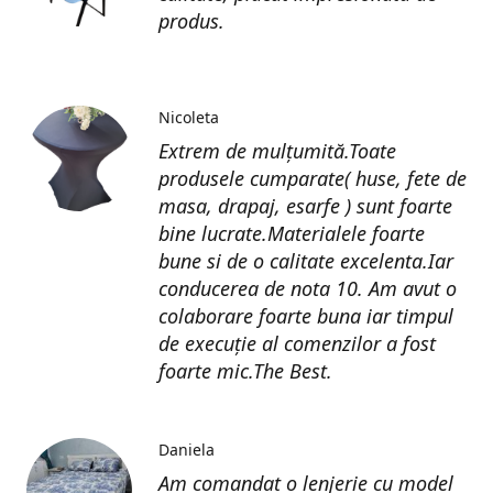
produs.
Nicoleta
Extrem de mulțumită.Toate
produsele cumparate( huse, fete de
masa, drapaj, esarfe ) sunt foarte
bine lucrate.Materialele foarte
bune si de o calitate excelenta.Iar
conducerea de nota 10. Am avut o
colaborare foarte buna iar timpul
de execuție al comenzilor a fost
foarte mic.The Best.
Daniela
Am comandat o lenjerie cu model