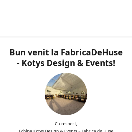
Bun venit la FabricaDeHuse
- Kotys Design & Events!
Cu respect,
Echipa Kotys Design & Events – Fabrica de Huse