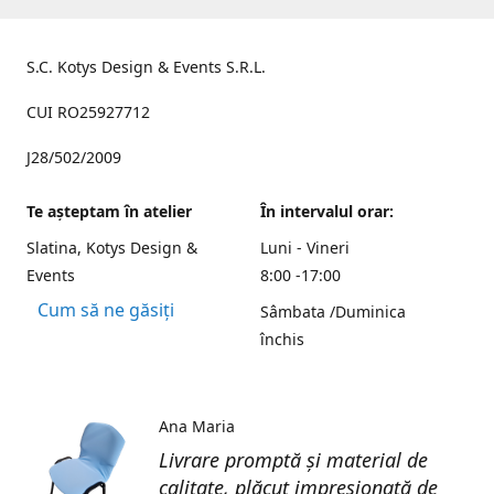
S.C. Kotys Design & Events S.R.L.
CUI RO25927712
J28/502/2009
Te aşteptam în atelier
În intervalul orar:
Slatina, Kotys Design &
Luni - Vineri
Events
8:00 -17:00
Cum să ne găsiți
Sâmbata /Duminica
închis
Ana Maria
Livrare promptă și material de
calitate, plăcut impresionată de